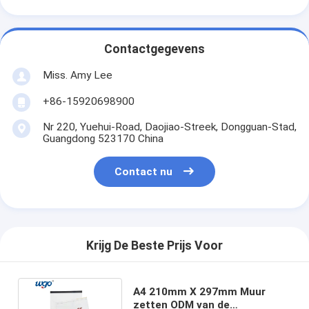
Contactgegevens
Miss. Amy Lee
+86-15920698900
Nr 220, Yuehui-Road, Daojiao-Streek, Dongguan-Stad,
Guangdong 523170 China
Contact nu
Krijg De Beste Prijs Voor
A4 210mm X 297mm Muur
zetten ODM van de