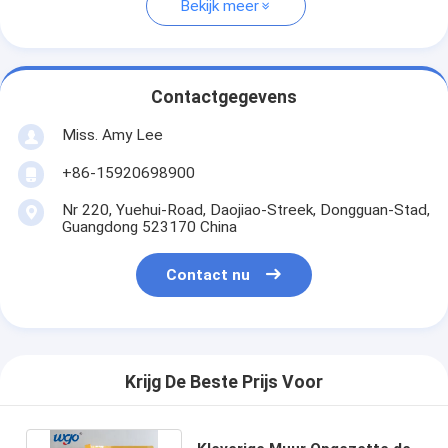
Bekijk meer
Contactgegevens
Miss. Amy Lee
+86-15920698900
Nr 220, Yuehui-Road, Daojiao-Streek, Dongguan-Stad,
Guangdong 523170 China
Contact nu
Krijg De Beste Prijs Voor