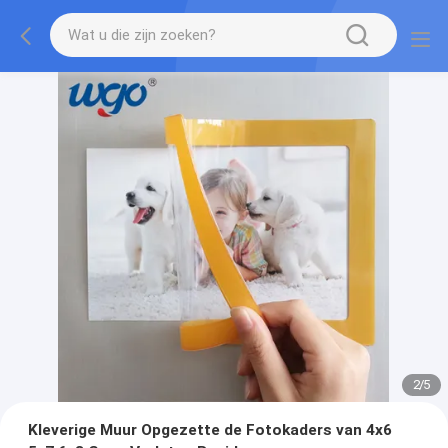
2
/
5
Kleverige Muur Opgezette de Fotokaders van 4x6