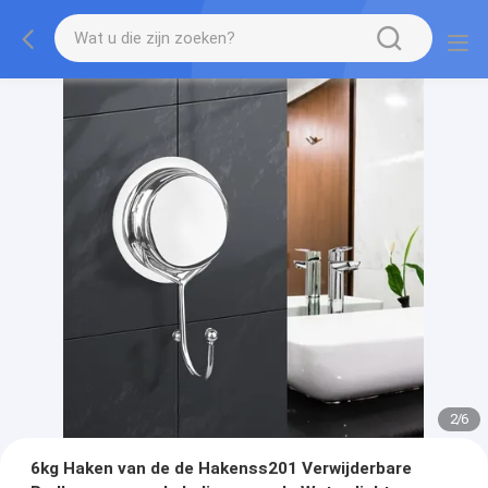
2
/
6
6kg Haken van de de Hakenss201 Verwijderbare