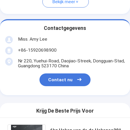
Bekijk meer
Contactgegevens
Miss. Amy Lee
+86-15920698900
Nr 220, Yuehui-Road, Daojiao-Streek, Dongguan-Stad,
Guangdong 523170 China
Contact nu
Krijg De Beste Prijs Voor