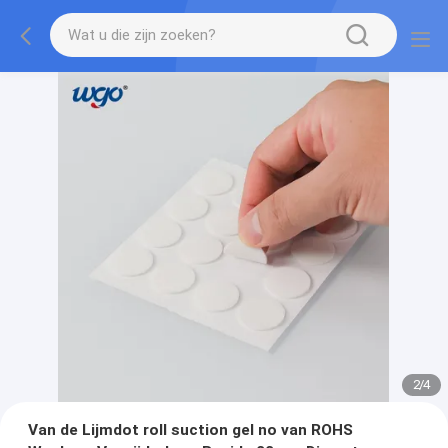
2
/
4
Van de Lijmdot roll suction gel no van ROHS