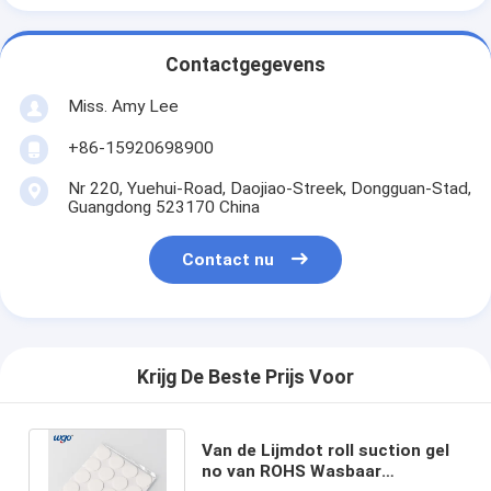
Contactgegevens
Miss. Amy Lee
+86-15920698900
Nr 220, Yuehui-Road, Daojiao-Streek, Dongguan-Stad,
Guangdong 523170 China
Contact nu
Krijg De Beste Prijs Voor
Van de Lijmdot roll suction gel
no van ROHS Wasbaar