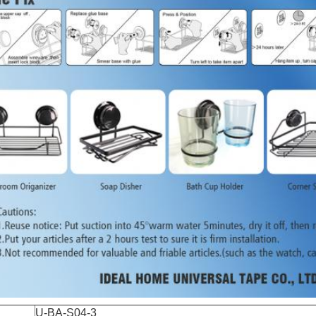
U-BA-S04-3