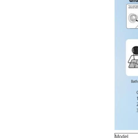
Model