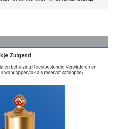
kje Zuigend
talen behuizing;Roestbestendig;Verwijderen en 
en wandoppervlak als reservefixatieoptie
).