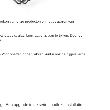
merken van onze producten en het besparen van 
dtegels, glas, laminaat enz. aan te tikken. Door de 
n.
en.Voor oneffen oppervlakken kunt u ook de bijgeleverde 
 Een upgrade in de serie naadloze installatie.