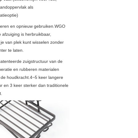
andoppervlak als 
atieoptie)
deren en opnieuw gebruiken.WGO 
afzuiging is herbruikbaar, 
je van plek kunt wisselen zonder 
ter te laten.
atenteerde zuigstructuur van de 
eratie en rubberen materialen 
de houdkracht.4~5 keer langere 
 en 3 keer sterker dan traditionele 
t.