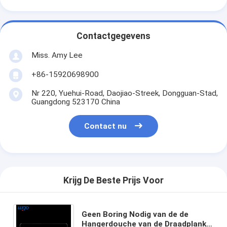
Contactgegevens
Miss. Amy Lee
+86-15920698900
Nr 220, Yuehui-Road, Daojiao-Streek, Dongguan-Stad,
Guangdong 523170 China
Contact nu
Krijg De Beste Prijs Voor
Geen Boring Nodig van de de
Hangerdouche van de Draadplank