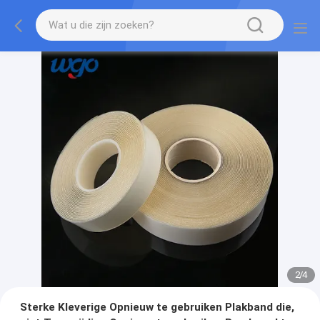
2
/
4
Sterke Kleverige Opnieuw te gebruiken Plakband die,