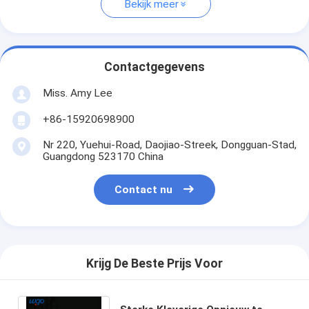
Bekijk meer
Contactgegevens
Miss. Amy Lee
+86-15920698900
Nr 220, Yuehui-Road, Daojiao-Streek, Dongguan-Stad,
Guangdong 523170 China
Contact nu
Krijg De Beste Prijs Voor