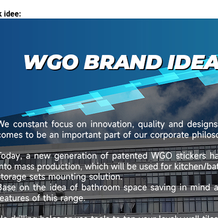
 idee: