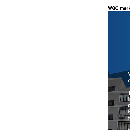
WGO merk