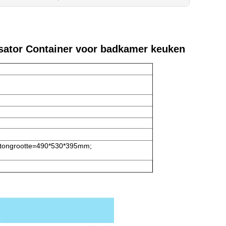
sator Container voor badkamer keuken
artongrootte=490*530*395mm;