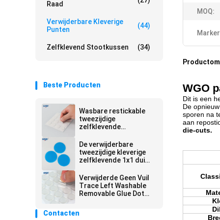
(27)
Raad
MOQ:
Verwijderbare Kleverige
(44)
Punten
Marker
Zelfklevend Stootkussen
(34)
Productoms
Beste Producten
WGO pa
Dit is een 
De opnieuw 
Wasbare restickable
sporen na t
tweezijdige
aan reposti
zelfklevende
die-cuts.
stootkussensrohs SGS
22mm Geen Residu
De verwijderbare
tweezijdige kleverige
zelfklevende 1x1 duim
van de puntenfoto
Geen Trace Left
Classi
Verwijderde Geen Vuil
Trace Left Washable
Mate
Removable Glue Dot
Kl
Self Adhesive
Di
Contacten
Bre