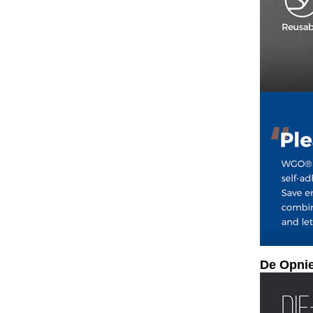
De Opnie