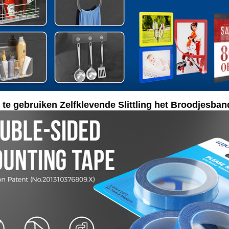
te gebruiken Zelfklevende Slittling het Broodjesb