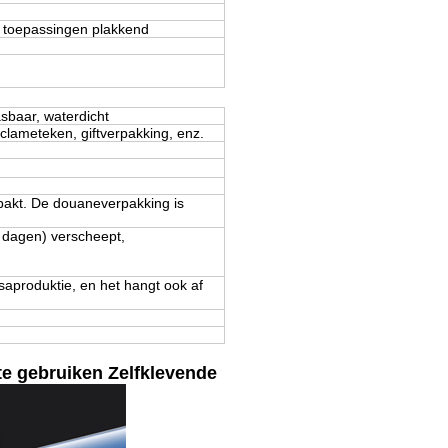
e toepassingen plakkend
asbaar, waterdicht
clameteken, giftverpakking, enz.
gepakt. De douaneverpakking is
 dagen) verscheept,
aproduktie, en het hangt ook af
 gebruiken Zelfklevende