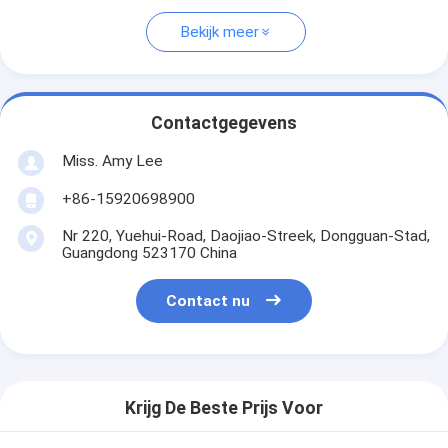
Bekijk meer
Contactgegevens
Miss. Amy Lee
+86-15920698900
Nr 220, Yuehui-Road, Daojiao-Streek, Dongguan-Stad,
Guangdong 523170 China
Contact nu
Krijg De Beste Prijs Voor