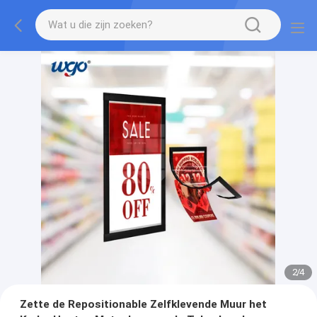
2
/
4
Zette de Repositionable Zelfklevende Muur het