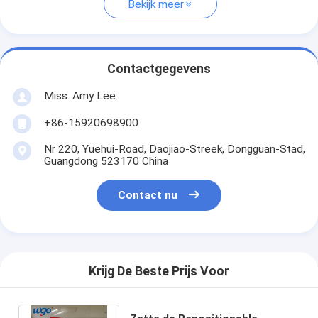
Bekijk meer
Contactgegevens
Miss. Amy Lee
+86-15920698900
Nr 220, Yuehui-Road, Daojiao-Streek, Dongguan-Stad,
Guangdong 523170 China
Contact nu
Krijg De Beste Prijs Voor